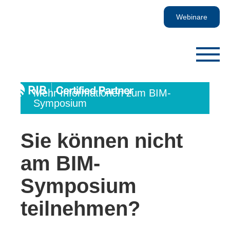
Webinare
Mehr Informationen zum BIM-
Symposium
Sie können nicht
am BIM-
Symposium
teilnehmen?