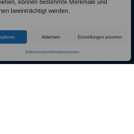
ziehen, können bestimmte Merkmale und
nen beeinträchtigt werden.
eptieren
Ablehnen
Einstellungen ansehen
Datenschutzerklärung
Impressum
 Persönlich.