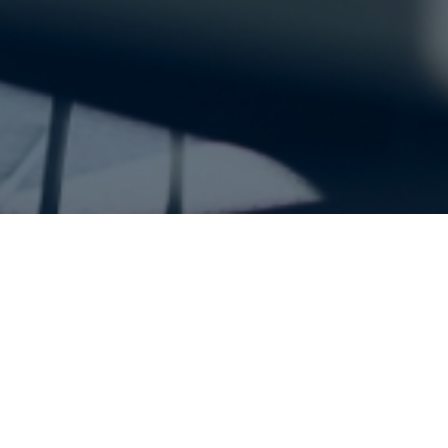
Unser Supportvers