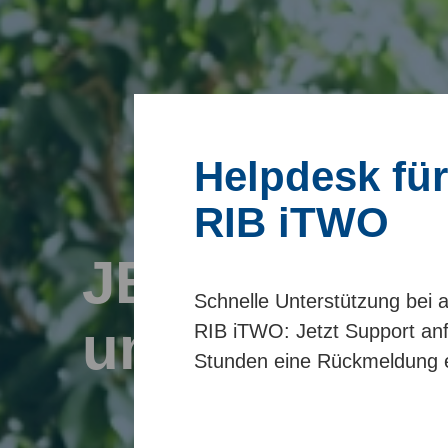
Helpdesk für
RIB iTWO
JBI Support
Schnelle Unterstützung bei 
und Service
RIB iTWO: Jetzt Support an
Stunden eine Rückmeldung e